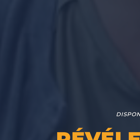
DISPON
RÉVÉL