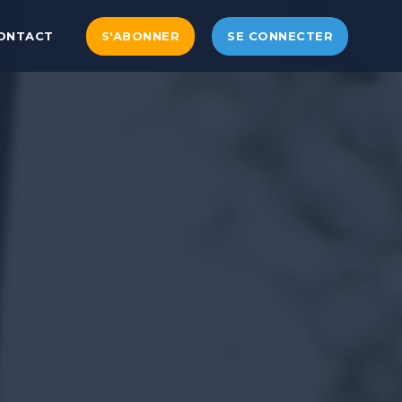
ONTACT
S'ABONNER
SE CONNECTER