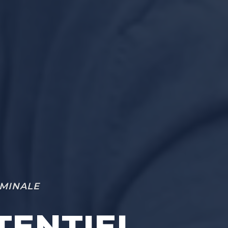
RMINALE
TENTIEL