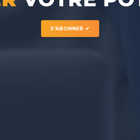
S'ABONNER ✔