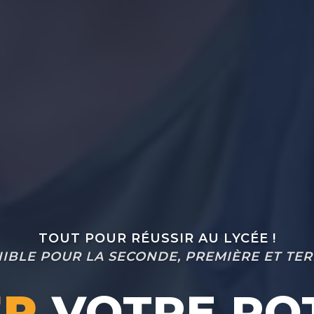
TOUT POUR RÉUSSIR AU LYCÉE !
IBLE POUR LA SECONDE, PREMIÈRE ET TE
ER
VOTRE PO