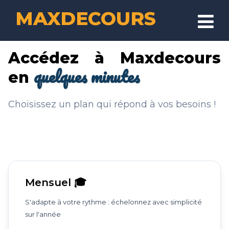
MAXDECOURS
Accédez à Maxdecours
CONTACT
quelques minutes
en
SE CONNECTER
Choisissez un plan qui répond à vos besoins !
Mensuel 🎓
S'adapte à votre rythme : échelonnez avec simplicité
sur l'année