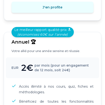
J'en profite
Le meilleur rapport qualité-prix 🔝
(économisez 60€ sur l'année)
Annuel 🏆
Votre allié pour une année sereine et réussie.
2€
par mois (pour un engagement
EUR
de 12 mois, soit 24€)
Accès illimité à nos cours, quiz, fiches et
méthodologies.
Bénéficiez de toutes les fonctionnalités