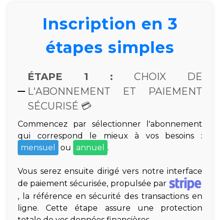
Inscription en 3
étapes simples
ÉTAPE 1 :
CHOIX DE
L'ABONNEMENT ET PAIEMENT
SÉCURISÉ 💳
Commencez par sélectionner l'abonnement
qui correspond le mieux à vos besoins :
mensuel
ou
annuel
.
Vous serez ensuite dirigé vers notre interface
de paiement sécurisée, propulsée par
, la référence en sécurité des transactions en
ligne. Cette étape assure une protection
totale de vos données financières.