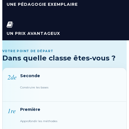
UNE PÉDAGOGIE EXEMPLAIRE
UN PRIX AVANTAGEUX
VOTRE POINT DE DÉPART
Dans quelle classe êtes-vous ?
2de
Seconde
Construire les bases
1re
Première
Approfondir les méthodes