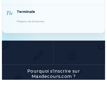
Tle
Terminale
Préparer les échéances
Pourquoi s'inscrire sur
Maxdecours.com ?
LE MEILLEUR DU