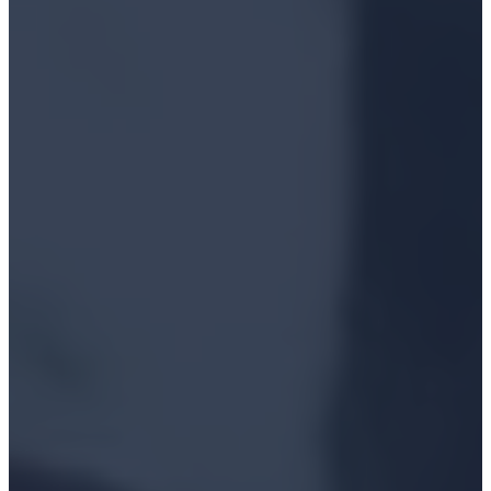
CONTACT
S'ABONNER
SE CONNECTER